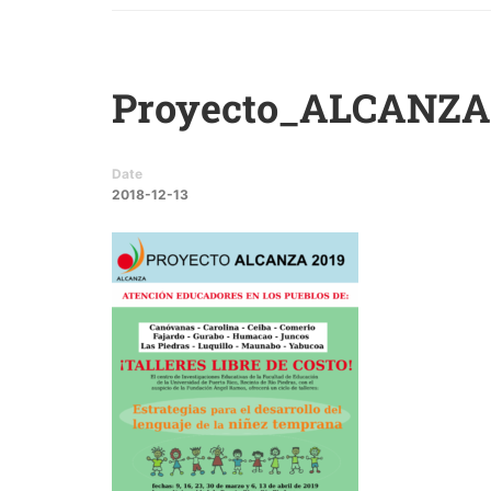
Proyecto_ALCANZA_2
Date
2018-12-13