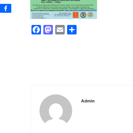
Facebook
Mastodon
Email
Share
Admin