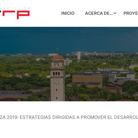
INICIO
ACERCA DE…
PROY
ANZA 2019: ESTRATEGIAS DIRIGIDAS A PROMOVER EL DESARR