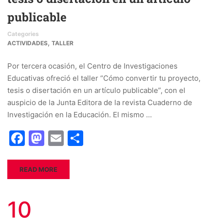
publicable
Categories
,
ACTIVIDADES
TALLER
Por tercera ocasión, el Centro de Investigaciones
Educativas ofreció el taller “Cómo convertir tu proyecto,
tesis o disertación en un artículo publicable”, con el
auspicio de la Junta Editora de la revista Cuaderno de
Investigación en la Educación. El mismo …
Facebook
Mastodon
Email
Share
READ MORE
10