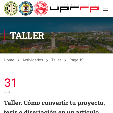
TALLER
Home
Actividades
Taller
Page 19
31
July
Taller: Cómo convertir tu proyecto,
tesis o disertación en un artículo