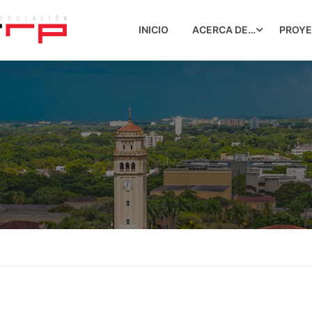
INICIO
ACERCA DE…
PROY