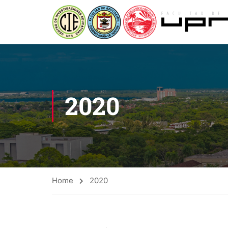
2020
Home
2020