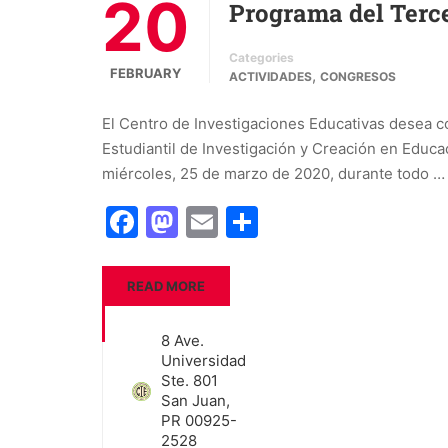
20
Programa del Terce
Categories
FEBRUARY
,
ACTIVIDADES
CONGRESOS
El Centro de Investigaciones Educativas desea 
Estudiantil de Investigación y Creación en Educac
miércoles, 25 de marzo de 2020, durante todo …
Facebook
Mastodon
Email
Share
READ MORE
8 Ave.
Universidad
Ste. 801
San Juan,
PR 00925-
2528