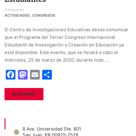
Categories
,
ACTIVIDADES
CONGRESOS
El Centro de Investigaciones Educativas desea comunicar
que el Programa del Tercer Congreso Internacional
Estudiantil de Investigación y Creación en Educación ya
está disponible. Este evento, que se llevará a cabo el
miércoles, 25 de marzo de 2020, durante todo …
Facebook
Mastodon
Email
Share
READ MORE
8 Ave. Universidad Ste. 801
San Juan, PR 00925-2528