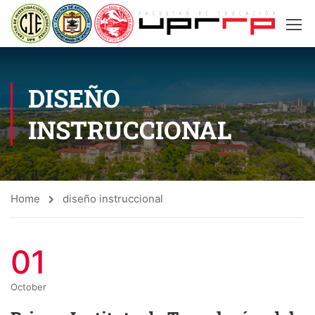
DISEÑO
INSTRUCCIONAL
Home
diseño instruccional
01
October