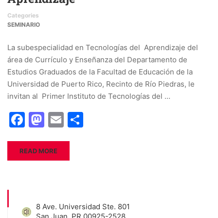
Categories
SEMINARIO
La subespecialidad en Tecnologías del Aprendizaje del
área de Currículo y Enseñanza del Departamento de
Estudios Graduados de la Facultad de Educación de la
Universidad de Puerto Rico, Recinto de Río Piedras, le
invitan al Primer Instituto de Tecnologías del …
Facebook
Mastodon
Email
Share
READ MORE
8 Ave. Universidad Ste. 801
San Juan, PR 00925-2528