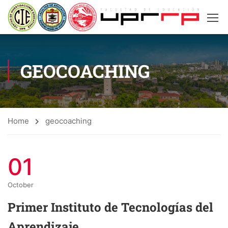
GEOCOACHING
Home
geocoaching
01
October
Primer Instituto de Tecnologías del
Aprendizaje