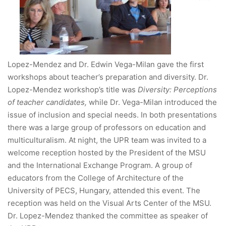
Lopez-Mendez and Dr. Edwin Vega-Milan gave the first
workshops about teacher’s preparation and diversity. Dr.
Lopez-Mendez workshop’s title was
Diversity: Perceptions
of teacher candidates,
while Dr. Vega-Milan introduced the
issue of inclusion and special needs. In both presentations
there was a large group of professors on education and
multiculturalism. At night, the UPR team was invited to a
welcome reception hosted by the President of the MSU
and the International Exchange Program. A group of
educators from the College of Architecture of the
University of PECS, Hungary, attended this event. The
reception was held on the Visual Arts Center of the MSU.
Dr. Lopez-Mendez thanked the committee as speaker of