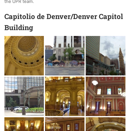
the UPR team.
Capitolio de Denver/Denver Capitol
Building