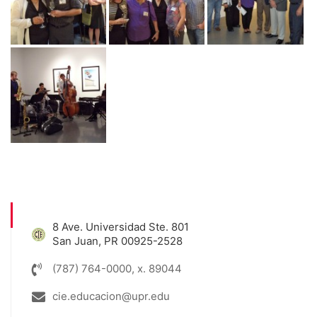
8 Ave. Universidad Ste. 801
San Juan, PR 00925-2528
(787) 764-0000, x. 89044
cie.educacion@upr.edu