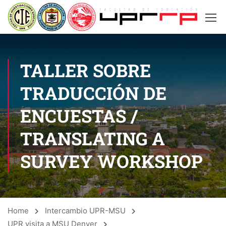
TALLER SOBRE
TRADUCCIÓN DE
ENCUESTAS /
TRANSLATING A
SURVEY WORKSHOP
Home
Intercambio UPR-MSU
UPR visita a MSU Denver