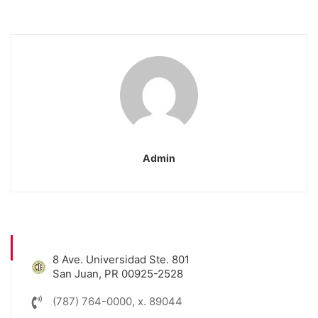
Admin
8 Ave. Universidad Ste. 801
San Juan, PR 00925-2528
(787) 764-0000, x. 89044