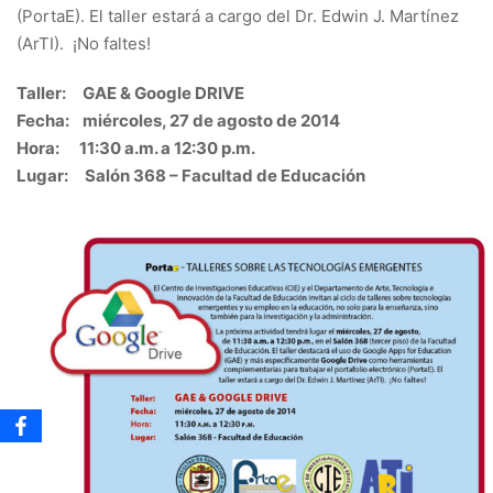
(PortaE). El taller estará a cargo del Dr. Edwin J. Martínez
(ArTI). ¡No faltes!
Taller: GAE & Google DRIVE
Fecha: miércoles, 27 de agosto de 2014
Hora: 11:30 a.m. a 12:30 p.m.
Lugar: Salón 368 – Facultad de Educación