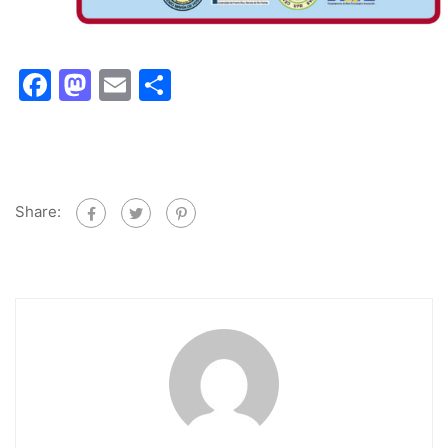
Facebook
Mastodon
Email
Share
Share: