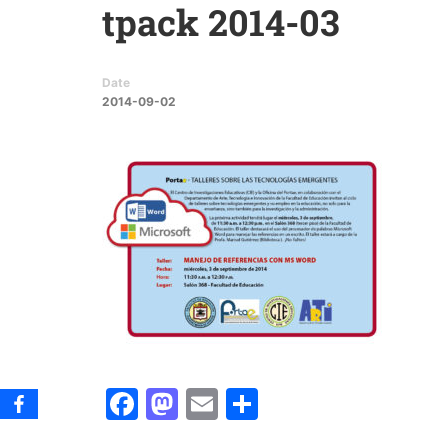
tpack 2014-03
Date
2014-09-02
Facebook
Mastodon
Email
Share