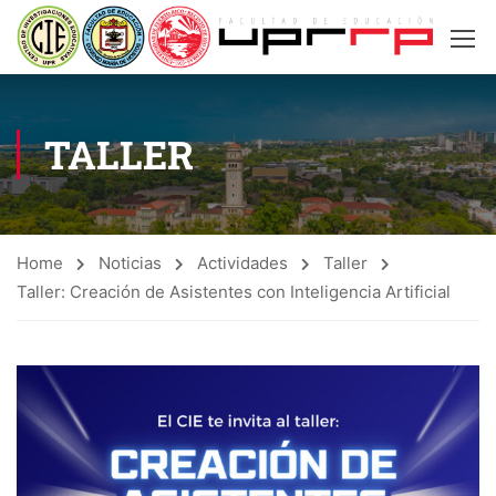
TALLER
Home
Noticias
Actividades
Taller
Taller: Creación de Asistentes con Inteligencia Artificial