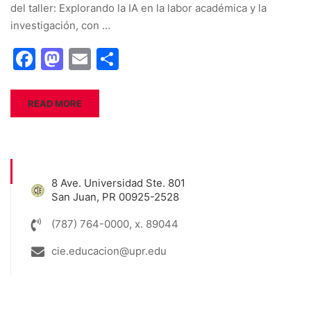
del taller: Explorando la IA en la labor académica y la
investigación, con …
Facebook
Mastodon
Email
Share
READ MORE
8 Ave. Universidad Ste. 801
San Juan, PR 00925-2528
(787) 764-0000, x. 89044
cie.educacion@upr.edu