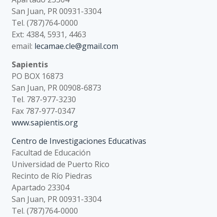
San Juan, PR 00931-3304
Tel. (787)764-0000
Ext: 4384, 5931, 4463
email:
lecamae.cle@gmail.com
Sapientis
PO BOX 16873
San Juan, PR 00908-6873
Tel. 787-977-3230
Fax 787-977-0347
www.sapientis.org
Centro de Investigaciones Educativas
Facultad de Educación
Universidad de Puerto Rico
Recinto de Río Piedras
Apartado 23304
San Juan, PR 00931-3304
Tel. (787)764-0000