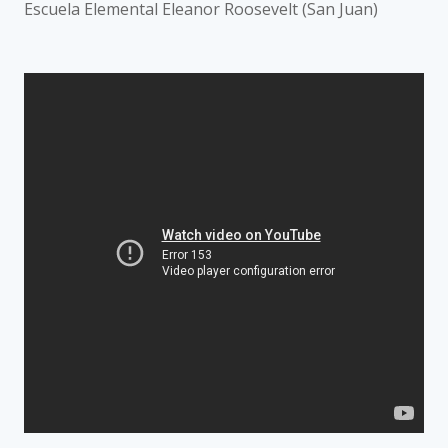
Escuela Elemental Eleanor Roosevelt (San Juan)