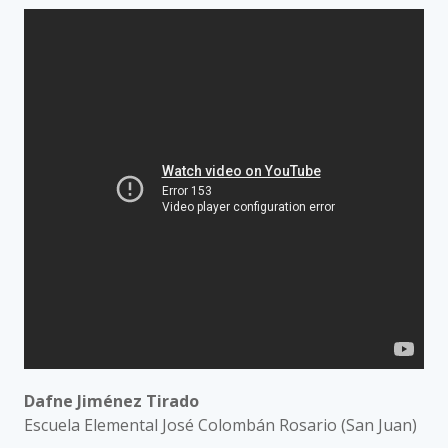
Dafne Jiménez Tirado
Escuela Elemental José Colombán Rosario (San Juan)