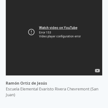
Ramón Ortiz de Jesús
Escuela Elemental Evaristo Rivera Chevremont (San
Juan)