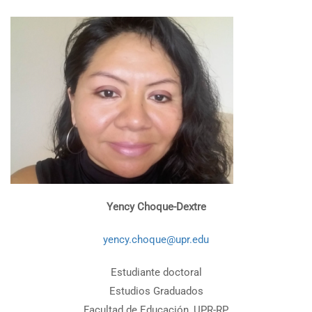
Yency Choque-Dextre
yency.choque@upr.edu
Estudiante doctoral
Estudios Graduados
Facultad de Educación, UPR-RP