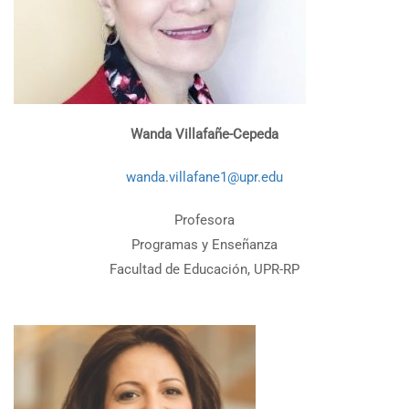
Wanda Villafañe-Cepeda
wanda.villafane1@upr.edu
Profesora
Programas y Enseñanza
Facultad de Educación, UPR-RP