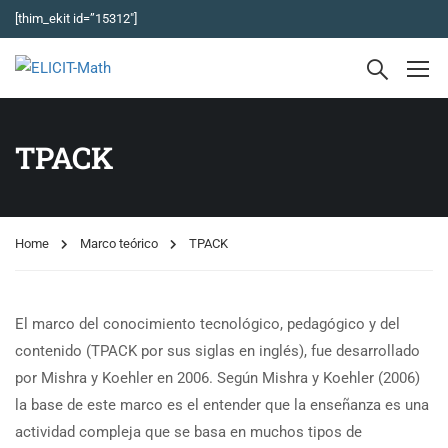
[thim_ekit id=”15312″]
TPACK
Home
Marco teórico
TPACK
El marco del conocimiento tecnológico, pedagógico y del
contenido (TPACK por sus siglas en inglés), fue desarrollado
por Mishra y Koehler en 2006. Según Mishra y Koehler (2006)
la base de este marco es el entender que la enseñanza es una
actividad compleja que se basa en muchos tipos de