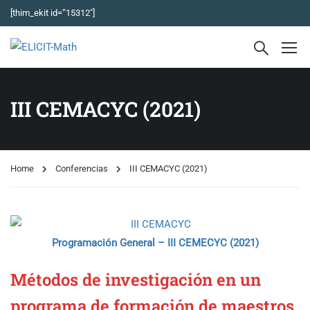
[thim_ekit id=”15312″]
III CEMACYC (2021)
Home
Conferencias
III CEMACYC (2021)
Programación General – III CEMECYC (2021)
Métodos de investigación en un
programa de formación de maestros