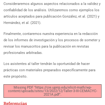
Consideraremos algunos aspectos relacionados a la validez y
confiablidad de los análisis. Utilizaremos como ejemplos los
artículos aceptados para publicación González, et al. (2021) y
Hernández, et al. (2021).
Finalmente, contaremos nuestra experiencia en la redacción
de los informes de investigación y los procesos de someter y
revisar los manuscritos para la publicación en revistas
profesionales arbitradas.
Los asistentes al taller tendrán la oportunidad de hacer
prácticas con materiales preparados específicamente para
este propósito.
Missing PDF "https://cie.uprrp.edu/elicit-math/wp-
content/uploads/sites/13/2022/12/Taller-3-III-CEMACYC-
2021A.pdf".
Referencias