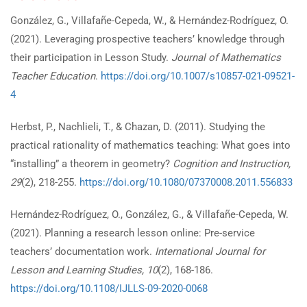
González, G., Villafañe-Cepeda, W., & Hernández-Rodríguez, O.
(2021). Leveraging prospective teachers’ knowledge through
their participation in Lesson Study.
Journal of Mathematics
Teacher Education
.
https://doi.org/10.1007/s10857-021-09521-
4
Herbst, P., Nachlieli, T., & Chazan, D. (2011). Studying the
practical rationality of mathematics teaching: What goes into
“installing” a theorem in geometry?
Cognition and Instruction,
29
(2), 218-255.
https://doi.org/10.1080/07370008.2011.556833
Hernández-Rodríguez, O., González, G., & Villafañe-Cepeda, W.
(2021). Planning a research lesson online: Pre-service
teachers’ documentation work.
International Journal for
Lesson and Learning Studies, 10
(2), 168-186.
https://doi.org/10.1108/IJLLS-09-2020-0068