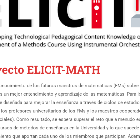
oyecto ELICIT-MATH
el conocimiento de los futuros maestros de matemáticas (FMs) sobre
s un mejor entendimiento y aprendizaje de las matemáticas. Para lo
ue diseñada para mejorar la enseñanza a través de ciclos de estudio,
 los profesores universitarios de los FMs y los maestros cooperad
iciales). Como resultado, se espera superar el reto que a menudo ex
ursos de métodos de enseñanza en la Universidad y lo que sucede en
ento que aportan cada uno de los miembros que participan. Además,