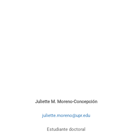
Juliette M. Moreno-Concepción
juliette.moreno@upr.edu
Estudiante doctoral