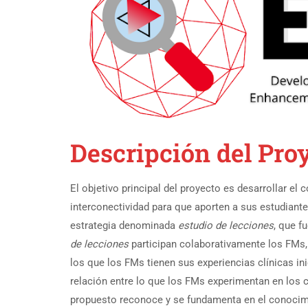
Descripción del Pr
El objetivo principal del proyecto es desarrollar 
interconectividad para que aporten a sus estudiante
estrategia denominada
estudio de lecciones
, que f
de lecciones
participan colaborativamente los FMs,
los que los FMs tienen sus experiencias clínicas in
relación entre lo que los FMs experimentan en los c
propuesto reconoce y se fundamenta en el conocimi