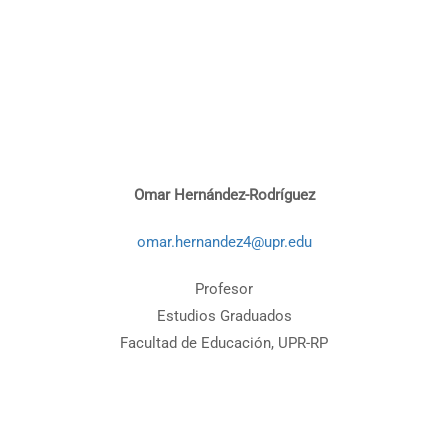
Omar Hernández-Rodríguez
omar.hernandez4@upr.edu
Profesor
Estudios Graduados
Facultad de Educación, UPR-RP