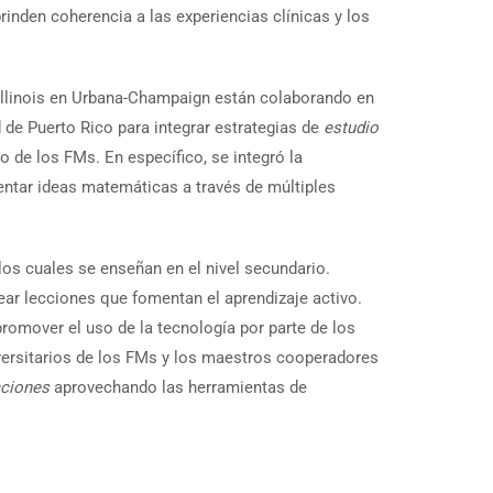
inden coherencia a las experiencias clínicas y los
 Illinois en Urbana-Champaign están colaborando en
 de Puerto Rico para integrar estrategias de
estudio
 de los FMs. En específico, se integró la
sentar ideas matemáticas a través de múltiples
os cuales se enseñan en el nivel secundario.
rear lecciones que fomentan el aprendizaje activo.
promover el uso de la tecnología por parte de los
iversitarios de los FMs y los maestros cooperadores
cciones
aprovechando las herramientas de