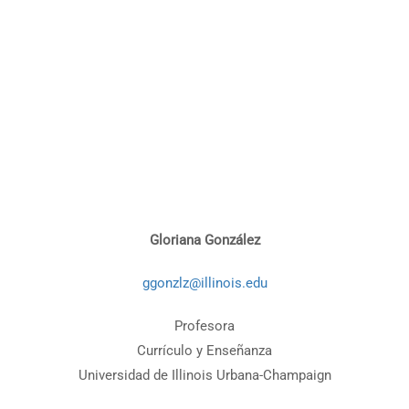
Gloriana González
ggonzlz@illinois.edu
Profesora
Currículo y Enseñanza
Universidad de Illinois Urbana-Champaign