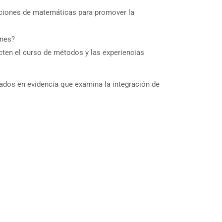
ecciones de matemáticas para promover la
ones?
ten el curso de métodos y las experiencias
asados en evidencia que examina la integración de