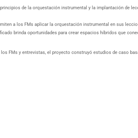
principios de la orquestación instrumental y la implantación de l
iten a los FMs aplicar la orquestación instrumental en sus lecci
icado brinda oportunidades para crear espacios híbridos que conec
 de los FMs y entrevistas, el proyecto construyó estudios de caso b