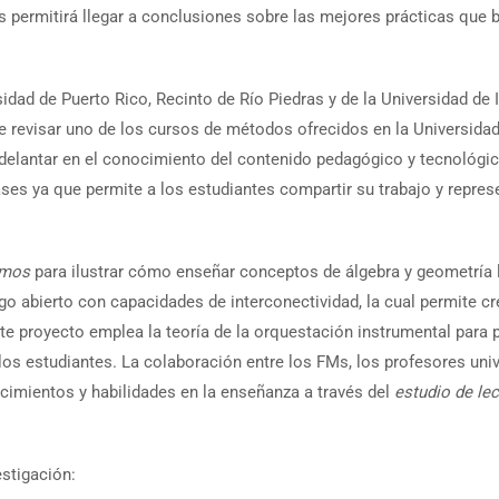
permitirá llegar a conclusiones sobre las mejores prácticas que br
idad de Puerto Rico, Recinto de Río Piedras y de la Universidad de
ue revisar uno de los cursos de métodos ofrecidos en la Universidad
delantar en el conocimiento del contenido pedagógico y tecnológico
lases ya que permite a los estudiantes compartir su trabajo y repre
mos
para ilustrar cómo enseñar conceptos de álgebra y geometría l
go abierto con capacidades de interconectividad, la cual permite c
ste proyecto emplea la teoría de la orquestación instrumental para 
 los estudiantes. La colaboración entre los FMs, los profesores un
cimientos y habilidades en la enseñanza a través del
estudio de le
estigación: