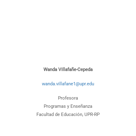
Wanda Villafañe-Cepeda
wanda.villafane1@upr.edu
Profesora
Programas y Enseñanza
Facultad de Educación, UPR-RP