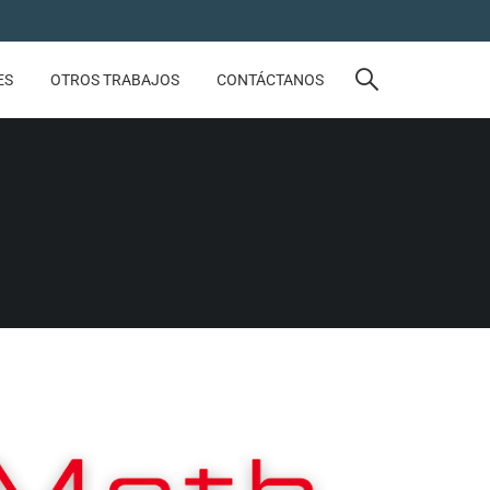
ES
OTROS TRABAJOS
CONTÁCTANOS